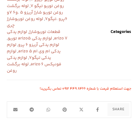
روغن توربو تیگو 7
,
لوله برگشت
روغن توربو شارژ آریزو ۵ .و۶ ٧و
۶پرو .تیگو٧
,
لوله روغن توربوشارژ
چری
Categories
قطعات توربوشارژ
,
لوازم یدکی
arizo 7
,
لوازم یدکی arizo5 توربو
,
لوازم یدکی آریزو ۶ پرو
,
لوازم
یدکی ام وی ام arizo 5
,
لوازم
یدکی تیگو7
,
لوازم یدکی
فونیکس arizo 6
,
لوله برگشت
روغن
جهت استعلام قیمت با شماره ۸۴۶۶ ۴۴۹ ۰۹۱۲ تماس بگیرید!