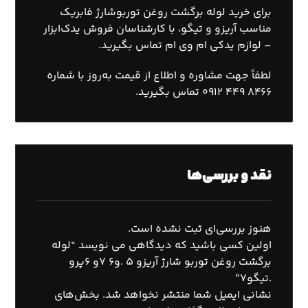
برای خرید لوله برگشت روغن توربوشارژ فابریک
مناسب آریزو و تیگو، با کارشناسان فروش یدک‌ابزار
– لوازم یدکی ام وی ام تماس بگیرید.
لطفاً جهت مشاوره و اطلاع از قیمت به‌روز با شماره‌
۸۴۶۶ ۴۴۹ ۰۹۱۲ تماس بگیرید.
نقد و بررسی‌ها
هنوز بررسی‌ای ثبت نشده است.
اولین کسی باشید که دیدگاهی می نویسد “لوله
برگشت روغن توربو شارژ آریزو ۵ .و۶ ٧و ۶پرو
.تیگو٧”
نشانی ایمیل شما منتشر نخواهد شد.
بخش‌های