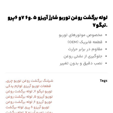
لوله برگشت روغن توربو شارژ آریزو ۵ .و۶ ٧و ۶پرو
.تیگو٧
مخصوص موتورهای توربو
قطعه فابریک (OEM)
مقاوم در برابر حرارت
جلوگیری از نشتی روغن
نصب دقیق و بدون تغییر
Tags
شیلنگ برگشت روغن توربو چری
,
قطعات توربو آریزو
,
لوازم یدکی
توربو تیگو 7
,
لوله برگشت روغن
توربو آریزو 5
,
لوله برگشت روغن
توربو آریزو 6
,
لوله برگشت روغن
توربو آریزو 6 پرو
,
لوله برگشت
روغن توربو آریزو 7
,
لوله برگشت