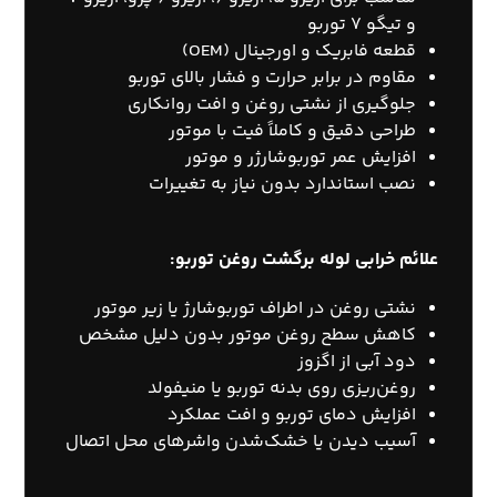
و تیگو 7 توربو
قطعه فابریک و اورجینال (OEM)
مقاوم در برابر حرارت و فشار بالای توربو
جلوگیری از نشتی روغن و افت روانکاری
طراحی دقیق و کاملاً فیت با موتور
افزایش عمر توربوشارژر و موتور
نصب استاندارد بدون نیاز به تغییرات
علائم خرابی لوله برگشت روغن توربو:
نشتی روغن در اطراف توربوشارژ یا زیر موتور
کاهش سطح روغن موتور بدون دلیل مشخص
دود آبی از اگزوز
روغن‌ریزی روی بدنه توربو یا منیفولد
افزایش دمای توربو و افت عملکرد
آسیب دیدن یا خشک‌شدن واشرهای محل اتصال