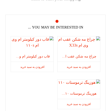
YOU MAY BE INTERESTED IN ...
چراغ مه شکن عقب ام وی ام X33s
محصولات
قاب دور کیلومتر ام وی ام ١١٠s
قاب
افزودن به سبد خرید
افزودن به سبد خرید
هوزینگ ترموستات ۱۱۰
ترموستات
افزودن به سبد خرید