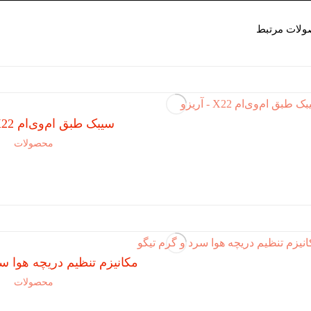
لات مرتبط
سیبک طبق ام‌وی‌ام X22 – آریزو
محصولات
مکانیزم تنظیم دریچه هوا سر
محصولات