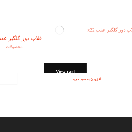
فلاپ دور گلگیر عقب 2
محصولات
View cart
افزودن به سبد خرید
افزودن به سبد خرید
افزودن به سبد خرید