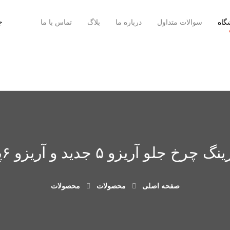
گاه
سوالات متداول
درباره ما
بلاگ
تماس با ما
گ چرخ جلو آریزو ۵ جدید و آریزو ۶پرو
صفحه اصلی
محصولات
محصولات