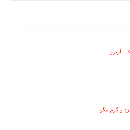
د و گرم تیگو