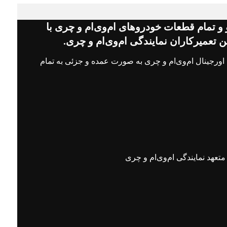
 و وارد کننده بلبرینگ چرخ جلو آریزو ۵ جدید و آریزو ۶پرو و تمام قطعات خودروهای ام‌وی‌ام و چری با
عمیرکاران نمایندگی ام‌وی‌ام و چری.
و آریزو ۵ جدید و آریزو ۶پرو و تمامی قطعات اورجینال ام‌وی‌ام و چری به صورت عمده و جزئی به تمام
عهد نمایندگی ام‌وی‌ام و چری