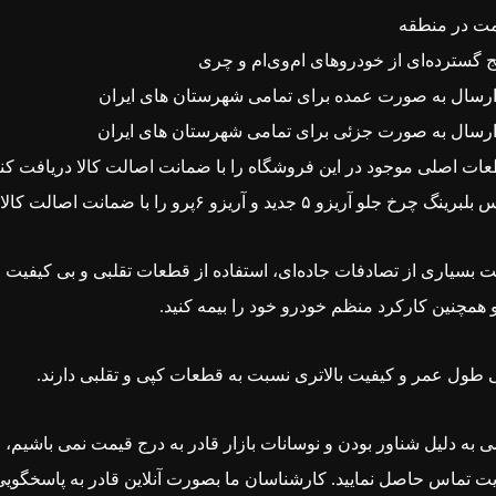
مت در منطقه
گسترده‌ای از خودروهای ام‌وی‌ام و چری
سال به صورت عمده برای تمامی شهرستان های ایران
رسال به صورت جزئی برای تمامی شهرستان های ایران
ات اصلی موجود در این فروشگاه را با ضمانت اصالت کالا دریافت کنی
س
بلبرینگ چرخ جلو آریزو ۵ جدید و آریزو ۶پرو را با ضمانت اصالت کالا از کارشناسان فروش با تجربه و متخصص ما دریافت کنید.
ت بسیاری از تصادفات جاده‌ای، استفاده از قطعات تقلبی و بی کیفیت
و همچنین کارکرد منظم خودرو خود را بیمه کنید.
ول عمر و کیفیت بالاتری نسبت به قطعات کپی و تقلبی دارند.
ی به دلیل شناور بودن و نوسانات بازار قادر به درج قیمت نمی باشیم،
یت تماس
حاصل نمایید. کارشناسان ما بصورت آنلاین قادر به پاسخگوی