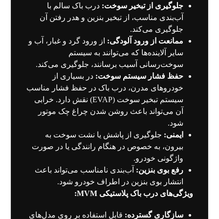
جلوگیری از تبخیر سوخت:
درب باک سالم با
آب‌بندی مناسب، از تبخیر بنزین و هدر رفتن آن
جلوگیری می‌کند.
ممانعت از ورود آلودگی:
از ورود گرد و غبار، آب و
سایر آلاینده‌ها که می‌توانند به سیستم
سوخت‌رسانی آسیب برسانند، جلوگیری می‌کند.
حفظ فشار سیستم سوخت:
در بسیاری از
خودروهای مدرن، درب باک در حفظ فشار مناسب
سیستم تبخیر سوخت (EVAP) نقش دارد. خرابی
آن می‌تواند باعث روشن شدن چراغ چک موتور
شود.
ایمنی:
جلوگیری از پاشش یا نشت سوخت به
بیرون، به خصوص در هنگام رانندگی یا در صورت
واژگونی خودرو.
رفع بوی بنزین:
آب‌بندی نامناسب می‌تواند باعث
انتشار بوی بنزین در اطراف خودرو شود.
ویژگی‌های درب باک پلاستیکی MVM:
سازگاری گسترده:
قابل استفاده بر روی مدل‌های