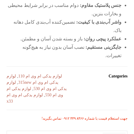
جنس پلاستیک مقاوم:
دوام مناسب در برابر شرایط محیطی
و بخارات بنزین.
واشر آب‌بندی با کیفیت:
تضمین‌کننده آب‌بندی کامل دهانه
باک.
عملکرد پیچی روان:
باز و بسته شدن آسان و مطمئن.
جایگزینی مستقیم:
نصب آسان بدون نیاز به هیچ‌گونه
تغییرات.
Categories
لوازم یدکی ام وی ام 110
,
لوازم
یدکی ام وی ام 315new
,
لوازم
یدکی ام وی ام 530
,
لوازم یدکی ام
وی ام 550
,
لوازم یدکی ام وی ام
x33
جهت استعلام قیمت با شماره ۸۴۶۶ ۴۴۹ ۰۹۱۲ تماس بگیرید!