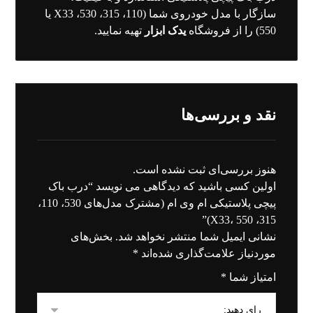
سازگار با مدل خودروی شما (110، 315، 530، X33 یا
550) را از فروشگاه
یدک ابزار
تهیه نمایید.
نقد و بررسی‌ها
هنوز بررسی‌ای ثبت نشده است.
اولین کسی باشید که دیدگاهی می نویسد “درب باک
پیچی پلاستیکی ام وی ام (مشترک مدل‌های 530، 110،
315، X33، 550)”
نشانی ایمیل شما منتشر نخواهد شد.
بخش‌های
موردنیاز علامت‌گذاری شده‌اند
*
امتیاز شما
*