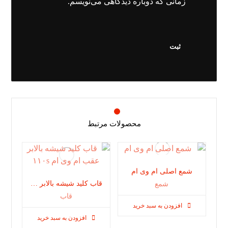
زمانی که دوباره دیدگاهی می‌نویسم.
محصولات مرتبط
شمع اصلی ام وی ام
قاب کلید شیشه بالابر عقب ام وی ام ١١٠s
شمع
قاب
افزودن به سبد خرید
افزودن به سبد خرید