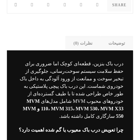
توضیحات
نظرات (0)
درب باک بنزین، قطعه‌ای کوچک اما ضروری برای
حفظ سلامت سیستم سوخت‌رسانی، جلوگیری از
تبخیر سوخت و ممانعت از ورود آلودگی به داخل باک
خودروی شماست. این درب باک پیچی پلاستیکی به
طور خاص طراحی شده تا با طیف گسترده‌ای از
خودروهای محبوب MVM شامل مدل‌های
MVM
110، MVM 315، MVM 530، MVM X33 و MVM
550
سازگاری کامل داشته باشد.
چرا تعویض درب باک معیوب یا گم شده اهمیت دارد؟