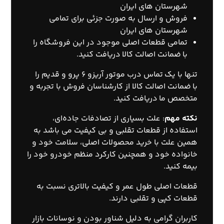
شهرستان های ایران
فروش و ارسال به صورت جزئی برای تمامی
شهرستان های ایران
تمامی قطعات اصلی موجود در این فروشگاه را
با ضمانت اصالت کالا دریافت کنید.
تنها با یک
تماس
درب موتور آریزو ۶ پرو و قدیم را
با ضمانت اصالت کالا از کارشناسان فروش با تجربه و
متخصص ما دریافت کنید.
نکته مهم
: علت بسیاری از تصادفات جاده‌ای،
استفاده از قطعات تقلبی و بی کیفیت می باشد به
همین علت با خرید محصولات اصلی، سلامت خود و
خانواده خود و همچنین کارکرد منظم خودرو خود را
بیمه کنید.
قطعات اصلی طول عمر و کیفیت بالاتری نسبت به
قطعات کپی و تقلبی دارند.
کاربران گرامی به دلیل شناور بودن و نوسانات بازار