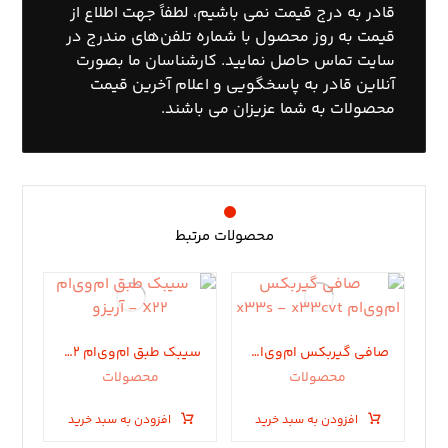
قادر به درج قیمت نمی باشیم، لطفاً جهت اطلاع از
قیمت به روز محصول با
شماره تلفن‌های مندرج در
سایت تماس
حاصل نمایید. کارشناسان ما بصورت
آنلاین قادر به پاسخگویی و اعلام آخرین قیمت
محصولات به شما عزیزان می باشند.
محصولات مرتبط
صافی گیربکس ام‌وی‌ام x33s – x33cvt
سیبک طبق ام‌وی‌ام X22 – آریزو
محصولات
محصولات
افزودن به سبد خرید
افزودن به سبد خرید