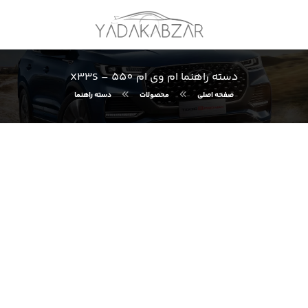
دسته راهنما ام وی ام 550 – X33S
صفحه اصلی
محصولات
دسته راهنما