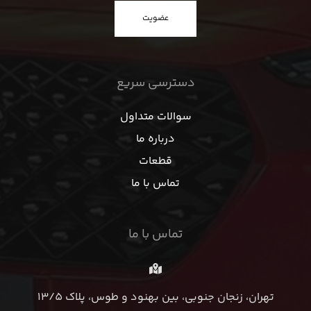
عضویت
دسترسی سریع
سوالات متداول
درباره ما
قطعات
تماس با ما
تماس با ما
تهران، زنجان جنوبی، بین بهنود و طوس، پلاک 13/5