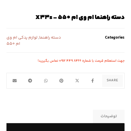
دسته راهنما ام وی ام 550 – X33s
Categories
دسته راهنما
,
لوازم یدکی ام وی
ام 550
جهت استعلام قیمت با شماره ۸۴۶۶ ۴۴۹ ۰۹۱۲ تماس بگیرید!
توضیحات