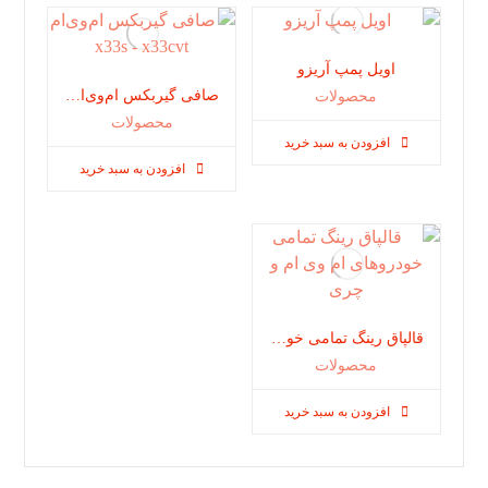
اویل پمپ آریزو
صافی گیربکس ام‌وی‌ام x33s – x33cvt
محصولات
محصولات
افزودن به سبد خرید
افزودن به سبد خرید
قالپاق رینگ تمامی خودرو‌های ام وی ام و چری
محصولات
افزودن به سبد خرید