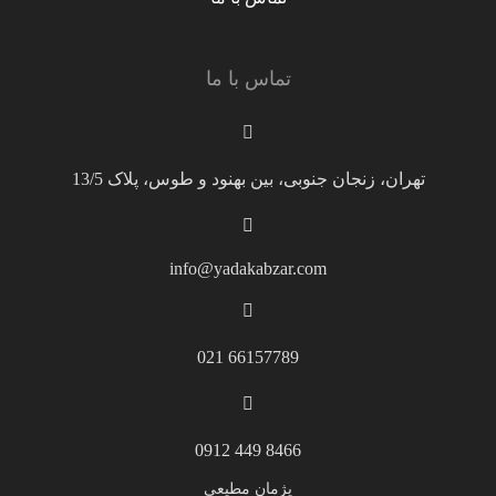
تماس با ما
تهران، زنجان جنوبی، بین بهنود و طوس، پلاک 13/5
info@yadakabzar.com
66157789 021
8466 449 0912
پژمان مطیعی