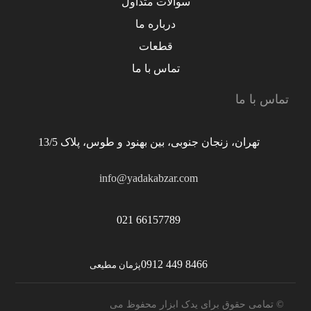
سوالات متداول
درباره ما
قطعات
تماس با ما
تماس با ما
تهران، زنجان جنوبی، بین بهنود و طوس، پلاک 13/5
info@yadakabzar.com
66157789 021
8466 449 0912
پژمان مطیعی
© تمامی حقوق برای یدک ابزار محفوظ می