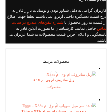
کاربران گرامی به دلیل شناور بودن و نوسانات بازار قادر به
درج قیمت دستگیره داخلی آریزو، نمی باشیم لطفاً جهت اطلاع
از قیمت به روز محصول با
شماره تلفن‌های مندرج در سایت
تماس
حاصل نمایید. کارشناسان ما بصورت آنلاین قادر به
پاسخگویی و اعلام آخرین قیمت محصولات به شما عزیزان می
باشند.
محصولات مرتبط
ریل سانروف ام وی ام X33s
محصولات
دنده سر میل سوپاپ ام وی ام Tiggo – X33s