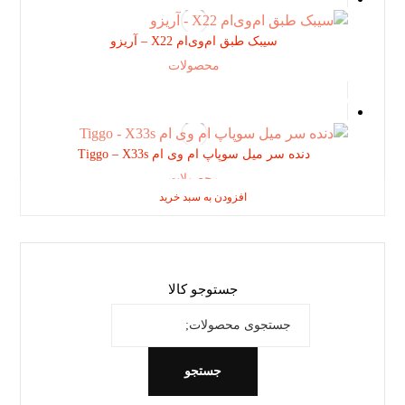
سیبک طبق ام‌وی‌ام X22 – آریزو
محصولات
دنده سر میل سوپاپ ام وی ام Tiggo – X33s
محصولات
افزودن به سبد خرید
افزودن به سبد خرید
افزودن به سبد خرید
جستوجو کالا
جستجو