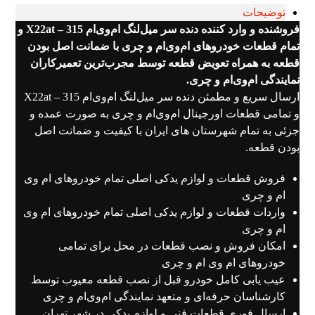
توضیحات
فروشنده و وارد کننده دنده سر میل‌لنگ ام‌وی‌ام 315 – X22at و
تمام قطعات خودروهای ام‌وی‌ام و چری با ضمانت اصل بودن
قطعه به همراه تعویض قطعه توسط مجرب‌ترین تعمیرکاران
نمایندگی ام‌وی‌ام و چری.
ارسال سریع و مطمئن دنده سر میل‌لنگ ام‌وی‌ام 315 – X22at
و تمامی قطعات اورجینال ام‌وی‌ام و چری به صورت عمده و
جزئی به تمام شهرستان های ایران با کیفیت و ضمانت اصل
بودن قطعه.
فروش قطعات و لوازم یدکی اصلی تمام خودروهای ام وی
ام و چری
واردات قطعات و لوازم یدکی اصلی تمام خودروهای ام وی
ام و چری
امکان فروش و نصب قطعات در محل برای تمامی
خودروهای ام وی ام و چری
عیب یابی کامل خودرو قبل از نصب قطعه معیوب توسط
کارشناسان حرفه‌ای و متعهد نمایندگی ام‌وی‌ام و چری
ارسال فوری قطعات فنی و لوازم یدکی در شهر تهران