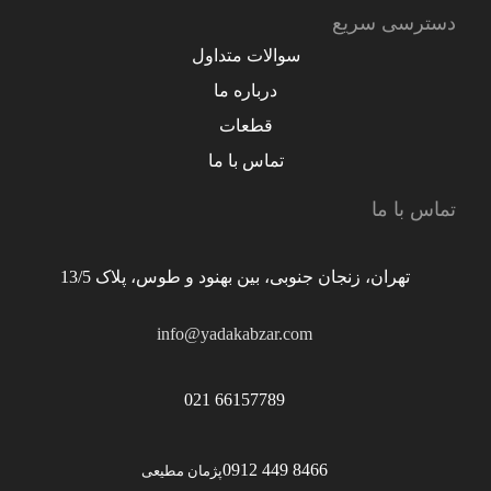
دسترسی سریع
سوالات متداول
درباره ما
قطعات
تماس با ما
تماس با ما
تهران، زنجان جنوبی، بین بهنود و طوس، پلاک 13/5
info@yadakabzar.com
66157789 021
8466 449 0912
پژمان مطیعی