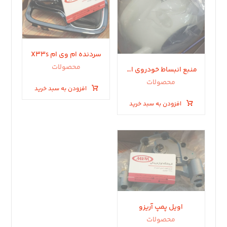
سردنده ام وی ام X33s
محصولات
منبع انبساط خودروی ام وی ام تیگو
محصولات
افزودن به سبد خرید
افزودن به سبد خرید
اویل پمپ آریزو
محصولات