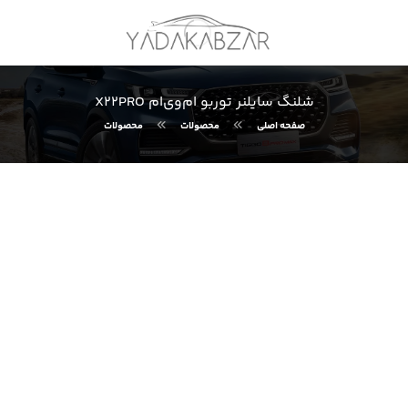
شلنگ سایلنر توربو ام‌وی‌ام X22PRO
صفحه اصلی
محصولات
محصولات