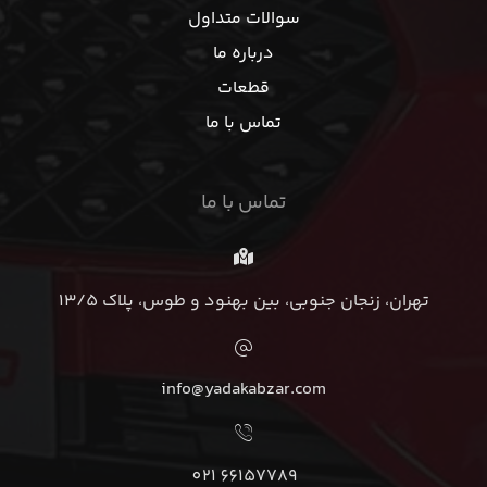
سوالات متداول
درباره ما
قطعات
تماس با ما
تماس با ما
تهران، زنجان جنوبی، بین بهنود و طوس، پلاک 13/5
info@yadakabzar.com
66157789 021