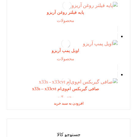
پایه فیلتر روغن آریزو
محصولات
اویل پمپ آریزو
محصولات
صافی گیربکس ام‌وی‌ام x33s – x33cvt
محصولات
افزودن به سبد خرید
افزودن به سبد خرید
افزودن به سبد خرید
جستوجو کالا