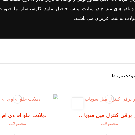
 تلفن‌های مندرج در سایت تماس
حاصل نمایید. کارشناسان ما بصورت آ
ات به شما عزیزان می باشند.
لات مرتبط
شیر برقی کنترل میل سوپاپ VVT
دیلایت جلو ام وی ام X33s
محصولات
محصولات