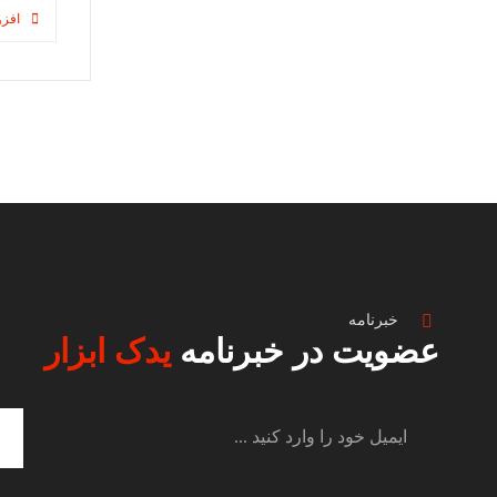
افزو
خبرنامه
عضویت در خبرنامه
یدک ابزار