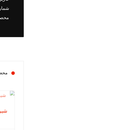
شماره
محصول
محصو