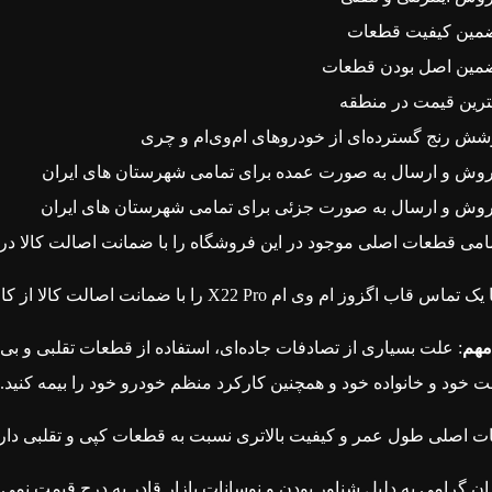
مین کیفیت قطعات
مین اصل بودن قطعات
ترین قیمت در منطقه
شش رنج گسترده‌ای از خودروهای ام‌وی‌ام و چری
وش و ارسال به صورت عمده برای تمامی شهرستان های ایران
وش و ارسال به صورت جزئی برای تمامی شهرستان های ایران
امی قطعات اصلی موجود در این فروشگاه را با ضمانت اصالت کالا دری
ا یک
تماس
قاب اگزوز ام وی ام X22 Pro را با ضمانت اصالت کالا از کارشناسان فروش با تجربه و متخصص ما دریافت کنید.
مهم
: علت بسیاری از تصادفات جاده‌ای، استفاده از قطعات تقلبی و ب
 خود و خانواده خود و همچنین کارکرد منظم خودرو خود را بیمه کنید.
 اصلی طول عمر و کیفیت بالاتری نسبت به قطعات کپی و تقلبی دارن
ان گرامی به دلیل شناور بودن و نوسانات بازار قادر به درج قیمت نمی