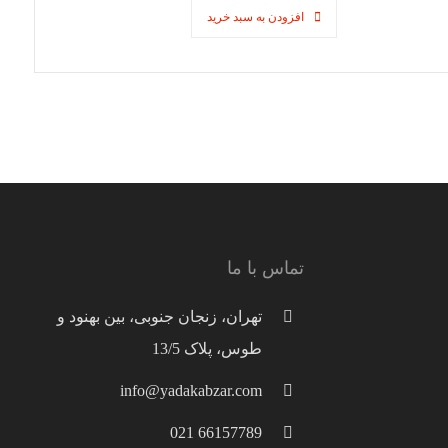
افزودن به سبد خرید
تماس با ما
تهران، زنجان جنوبی، بین بهنود و
طوس، پلاک 13/5
info@yadakabzar.com
66157789 021