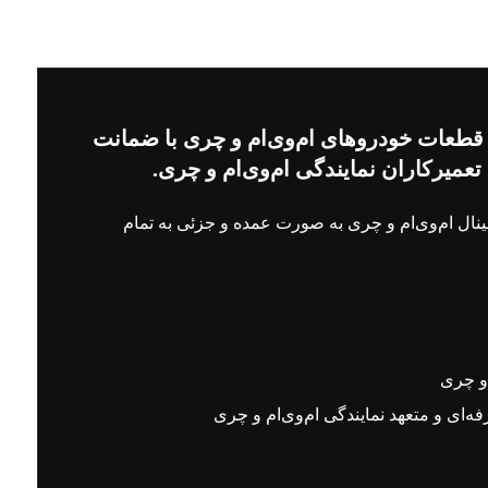
د کننده قاب اگزوز ام وی ام X22 Pro و تمام قطعات خودروهای ام‌وی‌ام و چری با ضمانت
یرکاران نمایندگی ام‌وی‌ام و چری.
 ام X22 Pro و تمامی قطعات اورجینال ام‌وی‌ام و چری به صورت عمده و جزئی به تمام
و چری
ی و متعهد نمایندگی ام‌وی‌ام و چری