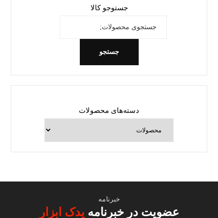
جستوجو کالا
جستجو
دسته‌های محصولات
خبرنامه
عضویت در خبرنامه
یدک ابزار