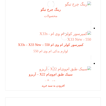
رینگ چرخ تیگو
محصولات
کمپرسور کولر ام وی ام X33s – X33 New – 550
لوازم یدکی ام وی ام 550
سیبک طبق ام‌وی‌ام X22 – آریزو
محصولات
افزودن به سبد خرید
افزودن به سبد خرید
افزودن به سبد خرید