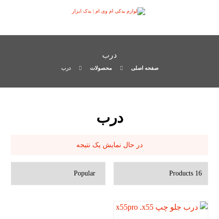
درب
صفحه اصلی
محصولات
درب
درب
در حال نمایش یک نتیجه