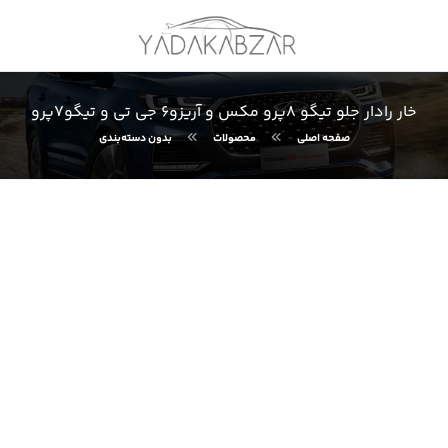
خار رادار جلو تیگو ٨پرو مکس و آریزو۶ جی تی و تیگو٧پرو
صفحه اصلی
محصولات
بدون دسته‌بندی