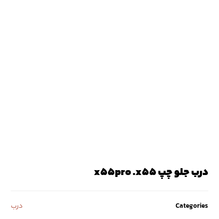
درب جلو چپ x55pro .x55
Categories
درب