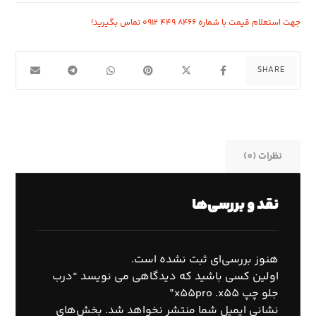
جهت استعلام قیمت با شماره ۸۴۶۶ ۴۴۹ ۰۹۱۲ تماس بگیرید!
نظرات (0)
نقد و بررسی‌ها
هنوز بررسی‌ای ثبت نشده است.
اولین کسی باشید که دیدگاهی می نویسد “درب
جلو چپ x55pro .x55”
نشانی ایمیل شما منتشر نخواهد شد.
بخش‌های