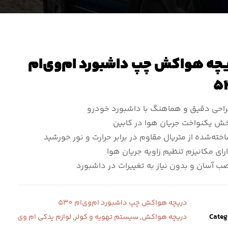
چه هواکش چپ داشبورد ام‌وی‌ام
5
احی دقیق و هماهنگ با داشبورد خودرو
ش یکنواخت جریان هوا در کابین
خته‌شده از متریال مقاوم در برابر حرارت و نور خورشید
رای مکانیزم تنظیم زاویه جریان هوا
ب آسان و بدون نیاز به تغییرات در داشبورد
دریچه هواکش چپ داشبورد ام‌وی‌ام 530
Categ
دریچه هواکش
,
سیستم تهویه و کولر
,
لوازم یدکی ام وی