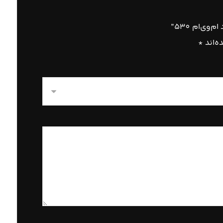
‌ام 530”
ه‌اند
*