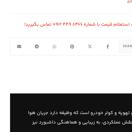
لام قیمت با شماره ۸۴۶۶ ۴۴۹ ۰۹۱۲ تماس بگیرید!
 از اجزای مهم در سیستم تهویه و کولر خودرو است که وظیفه دارد جریان هوا
 نقش عملکردی، به زیبایی و هماهنگی داشبورد نیز