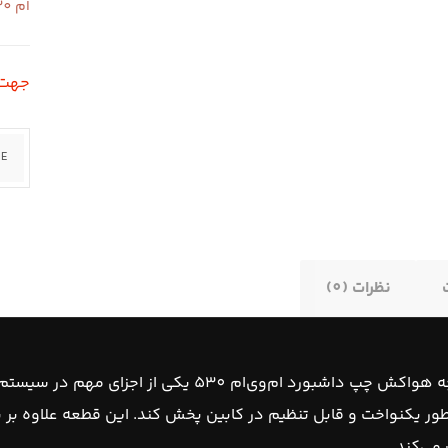
ام 530
جهت استع
نظرات (0)
دریچه هواکش چپ داشبورد ام‌وی‌ام 530 یکی
‌طور یکنواخت و قابل تنظیم در کابین پخش کند. این قطعه علاوه بر
می‌کند.