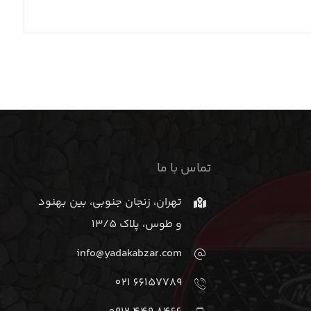
تماس با ما
تهران، زنجان جنوبی، بین بهنود
و طوس، پلاک 13/5
info@yadakabzar.com
66157789 021