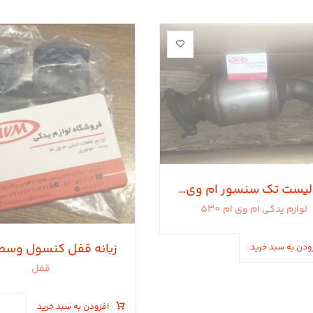
کاتالیست تک سنسور ام وی ام 530
لوازم یدکی ام وی ام 530
ودن به سبد خرید
قفل
افزودن به سبد خرید