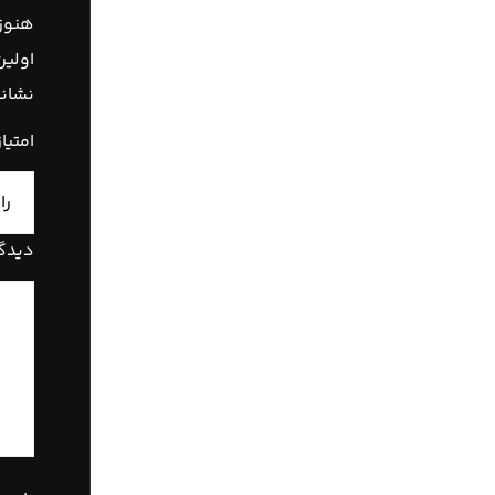
هنوز 
اولین
نشانی
امتیا
دیدگ