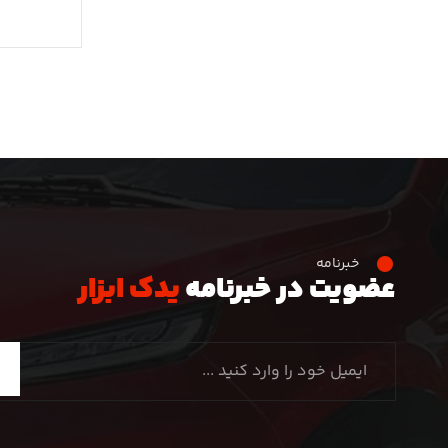
خبرنامه
عضویت در خبرنامه
یدک ابزار