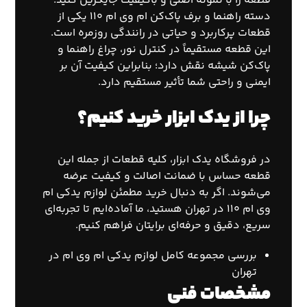
قطعه را با نمونه اصلی و باکیفیت جایگزین کنید.
دسته راهنما و برف پاک‌کن ام وی ام ۱۱۰ یکی از
قطعات پرکاربرد و حیاتی در رانندگی روزمره است.
این قطعه مستقیماً در کنترل نور، چراغ راهنما و
پاک‌کن شیشه نقش دارد؛ بنابراین کیفیت آن بر
ایمنی و راحتی شما تأثیر مستقیم دارد.
چرا از یدک ابزار خرید کنیم؟
در فروشگاه یدک ابزار، کلیه قطعات از جمله این
قطعه حساس با ضمانت اصالت و کیفیت عرضه
می‌شوند. اگر به دنبال خرید مطمئن
لوازم یدکی ام
وی ام ۱۱۰ در تهران
هستید، ما آماده‌ایم تا تجربه‌ای
سریع، دقیق و حرفه‌ای برایتان فراهم کنیم.
بررسی مجموعه کامل
لوازم یدکی ام وی ام در
تهران
مشخصات فنی