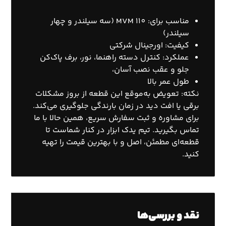
مناسب برای: MVM 110 (سه سیلندر و چهار
سیلندر)
کیفیت: اورجینال شرکتی
عملکرد: کنترل دسته راهنما، نور، برف پاک‌کن
جلو و عقب نصب آسان،
طول عمر بالا
نکته: تعویض به‌موقع این قطعه از بروز مشکلات
برقی یا افت دید در زمان بارندگی جلوگیری می‌کند.
برای مشاوره و ثبت سفارش سریع، همین حالا با ما
تماس بگیرید. تیم یدک ابزار در کنار شماست تا
قطعه‌ای مطمئن، اصل و با بهترین قیمت را تهیه
کنید.
نقد و بررسی‌ها