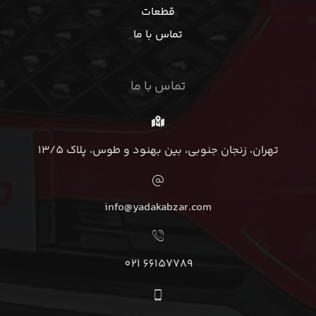
قطعات
تماس با ما
تماس با ما
تهران، زنجان جنوبی، بین بهنود و طوس، پلاک 13/5
info@yadakabzar.com
66157789 021