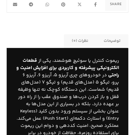
توضیحات
نظرات (0)
ریموت کنترل یا سوئیچ هوشمند، یکی از
قطعات
الکترونیکی پیشرفته و کاربردی برای افزایش امنیت و
راحتی
در خودروهای چری آریزو ۵، آریزو ۶، آریزو ۶
پرو، تیگو ۵ (مدل‌های قدیم) و تیگو ۷ (مدل‌های
قدیم) شماست. این دستگاه کوچک نه تنها وظیفه
قفل و باز کردن درب‌ها و صندوق عقب را از راه دور
بر عهده دارد، بلکه در بسیاری از این مدل‌ها به
عنوان بخشی از سیستم ورود بدون کلید (Keyless
Entry) و استارت دکمه‌ای (Push Start) عمل می‌کند.
عملکرد صحیح، امنیت کددهی و دوام این ریموت
برای استفاده روزمره، حفاظت از خودرو در برابر