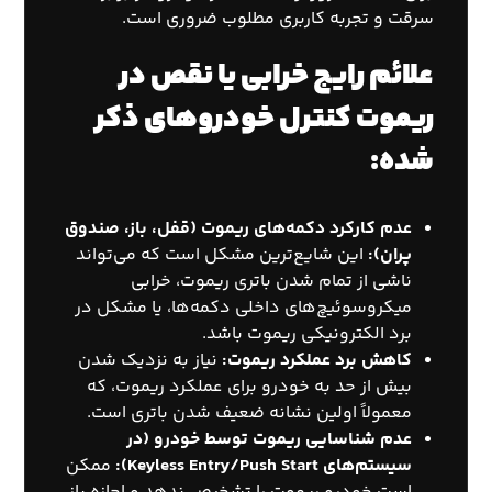
سرقت و تجربه کاربری مطلوب ضروری است.
علائم رایج خرابی یا نقص در
ریموت کنترل خودروهای ذکر
شده:
عدم کارکرد دکمه‌های ریموت (قفل، باز، صندوق
پران):
این شایع‌ترین مشکل است که می‌تواند
ناشی از تمام شدن باتری ریموت، خرابی
میکروسوئیچ‌های داخلی دکمه‌ها، یا مشکل در
برد الکترونیکی ریموت باشد.
کاهش برد عملکرد ریموت:
نیاز به نزدیک شدن
بیش از حد به خودرو برای عملکرد ریموت، که
معمولاً اولین نشانه ضعیف شدن باتری است.
عدم شناسایی ریموت توسط خودرو (در
سیستم‌های Keyless Entry/Push Start):
ممکن