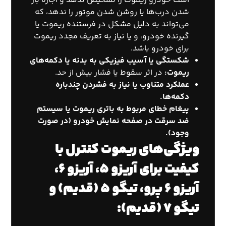
است خودرو ریموت را تشخیص ندهد و اجازه باز
شدن درب‌ها یا روشن شدن موتور را ندهد، که
می‌تواند به دلیل مشکل در فرستنده ریموت یا
گیرنده خودرو، و یا نیاز به تعریف مجدد ریموت
برای خودرو باشد.
شکستگی یا آسیب فیزیکی به بدنه یا دکمه‌های
ریموت:
در اثر سقوط یا فشار بیش از حد.
عملکرد متناوب یا نیاز به فشردن چندباره
دکمه‌ها.
پیغام خطای مربوط به باتری ریموت یا سیستم
ضد سرقت در صفحه نمایش خودرو (در صورت
وجود).
ویژگی‌های ریموت کنترل با
کیفیت برای آریزو ۵، آریزو ۶،
آریزو ۶ پرو، تیگو ۵ (قدیم) و
تیگو ۷ (قدیم):