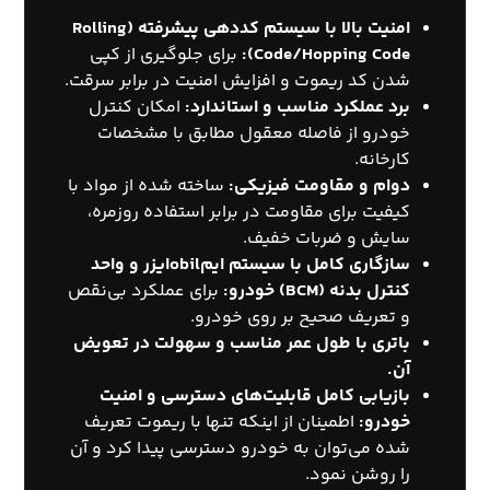
امنیت بالا با سیستم کددهی پیشرفته (Rolling
Code/Hopping Code):
برای جلوگیری از کپی
شدن کد ریموت و افزایش امنیت در برابر سرقت.
برد عملکرد مناسب و استاندارد:
امکان کنترل
خودرو از فاصله معقول مطابق با مشخصات
کارخانه.
دوام و مقاومت فیزیکی:
ساخته شده از مواد با
کیفیت برای مقاومت در برابر استفاده روزمره،
سایش و ضربات خفیف.
سازگاری کامل با سیستم ایمobilایزر و واحد
کنترل بدنه (BCM) خودرو:
برای عملکرد بی‌نقص
و تعریف صحیح بر روی خودرو.
باتری با طول عمر مناسب و سهولت در تعویض
آن.
بازیابی کامل قابلیت‌های دسترسی و امنیت
خودرو:
اطمینان از اینکه تنها با ریموت تعریف
شده می‌توان به خودرو دسترسی پیدا کرد و آن
را روشن نمود.