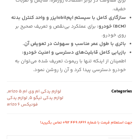
برای مقاومت در برابر استفاده روزمره، سایش و ضربات
خفیف.
سازگاری کامل با سیستم ایمobilایزر و واحد کنترل بدنه
(BCM) خودرو:
برای عملکرد بی‌نقص و تعریف صحیح بر
روی خودرو.
باتری با طول عمر مناسب و سهولت در تعویض آن.
بازیابی کامل قابلیت‌های دسترسی و امنیت خودرو:
اطمینان از اینکه تنها با ریموت تعریف شده می‌توان به
خودرو دسترسی پیدا کرد و آن را روشن نمود.
Categories
لوازم یدکی ام وی ام arizo 5
,
لوازم یدکی تیگو 5
,
لوازم یدکی
فونیکس arizo 6
جهت استعلام قیمت با شماره ۸۴۶۶ ۴۴۹ ۰۹۱۲ تماس بگیرید!