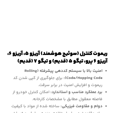
ریموت کنترل (سوئیچ هوشمند) آریزو ۵، آریزو ۶،
آریزو ۶ پرو، تیگو ۵ (قدیم) و تیگو ۷ (قدیم)
امنیت بالا با سیستم کددهی پیشرفته (Rolling
Code/Hopping Code):
برای جلوگیری از کپی شدن کد
ریموت و افزایش امنیت در برابر سرقت.
برد عملکرد مناسب و استاندارد:
امکان کنترل خودرو از
فاصله معقول مطابق با مشخصات کارخانه.
دوام و مقاومت فیزیکی:
ساخته شده از مواد با کیفیت