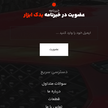
خبرنامه
عضویت در خبرنامه
یدک ابزار
عضویت
دسترسی سریع
سوالات متداول
درباره ما
قطعات
تماس با ما