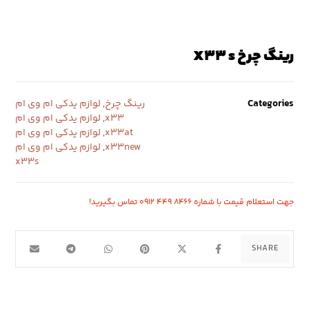
رینگ چرخ X33 s
Categories
رینگ چرخ
,
لوازم یدکی ام وی ام
x33
,
لوازم یدکی ام وی ام
x33at
,
لوازم یدکی ام وی ام
x33new
,
لوازم یدکی ام وی ام
x33s
جهت استعلام قیمت با شماره ۸۴۶۶ ۴۴۹ ۰۹۱۲ تماس بگیرید!