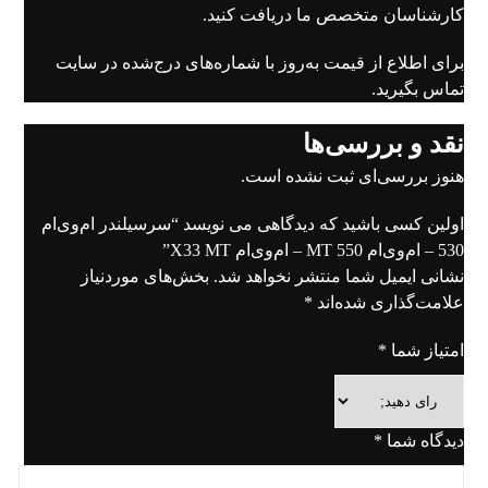
کارشناسان متخصص ما دریافت کنید.
برای اطلاع از قیمت به‌روز با شماره‌های درج‌شده در سایت
تماس بگیرید.
نقد و بررسی‌ها
هنوز بررسی‌ای ثبت نشده است.
اولین کسی باشید که دیدگاهی می نویسد “سرسیلندر ام‌وی‌ام
530 – ام‌وی‌ام 550 MT – ام‌وی‌ام X33 MT”
نشانی ایمیل شما منتشر نخواهد شد.
بخش‌های موردنیاز
علامت‌گذاری شده‌اند
*
امتیاز شما
*
دیدگاه شما
*