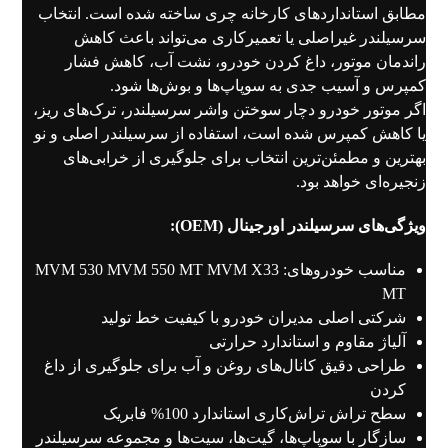
مطابق استانداردهای کارخانه چری ساخته شده است. انتخاب
سرسیلندر غیراصلی یا تعمیرکاری می‌تواند باعث کاهش
راندمان موتور، داغ کردن خودرو، نشت آب، کاهش فشار
کمپرس و آسیب جدی به سوپاپ‌ها و بوش‌ها شود.
اگر موتور خودرو دچار سوختن واشر سرسیلندر، ترک‌های ریز،
یا کاهش کمپرس شده است، استفاده از سرسیلندر اصلی و نو
بهترین و مطمئن‌ترین انتخاب برای جلوگیری از خرابی‌های
زنجیره‌ای خواهد بود.
ویژگی‌های سرسیلندر اورجینال (OEM):
مناسب خودروهای: MVM 530 MVM 550 MT MVM X33
MT
شرکتی اصلی مدیران خودرو با کیفیت خط تولید
آلیاژ مقاوم و استاندارد حرارتی
طراحی دقیق کانال‌های روغن و آب برای جلوگیری از داغ
کردن
سطح تراش تراش‌کاری استاندارد 100% فابریک
سازگار با سوپاپ‌ها، گیت‌ها، سیت‌ها و مجموعه سرسیلندر