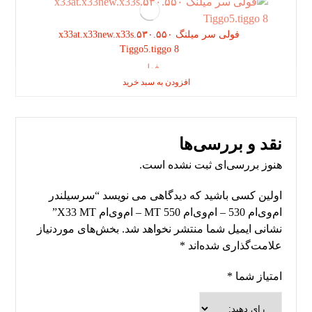
فولی سر میلنگ ۵٣٠.۵۵٠.x33at.x33new.x33s
Tiggo5.tiggo 8
فولی
افزودن به سبد خرید
افزودن به سبد خرید
افزودن به سبد خرید
نقد و بررسی‌ها
هنوز بررسی‌ای ثبت نشده است.
اولین کسی باشید که دیدگاهی می نویسد “سرسیلندر
ام‌وی‌ام 530 – ام‌وی‌ام 550 MT – ام‌وی‌ام X33 MT”
نشانی ایمیل شما منتشر نخواهد شد.
بخش‌های موردنیاز
علامت‌گذاری شده‌اند
*
امتیاز شما
*