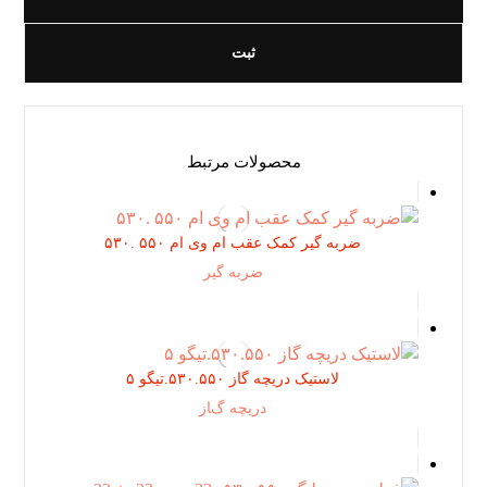
محصولات مرتبط
ضربه گیر کمک عقب ام وی ام ۵۵٠ .۵٣٠
ضربه گیر
لاستیک دریچه گاز ۵٣٠.۵۵٠.تیگو ۵
دریچه گاز