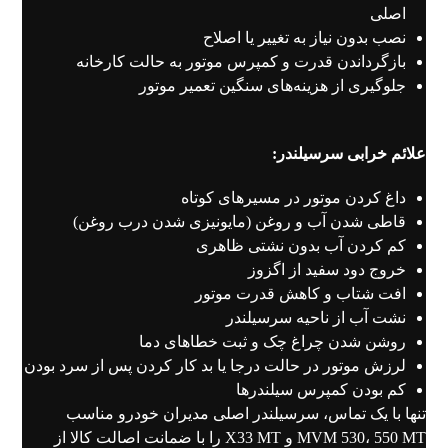
اصلی
نصب بدون نیاز به تغییر یا اصلاح
بازگرداندن قدرت و کمپرس موتور به حالت کارخانه
جلوگیری از هزینه‌های سنگین تعمیر موتور
علائم خرابی سرسیلندر:
داغ کردن موتور در مسیرهای کوتاه
قاطی شدن آب و روغن (مایونیزی شدن درب روغن)
کم کردن آب بدون نشتی ظاهری
خروج دود سفید از اگزوز
افت شتاب و کاهش قدرت موتور
نشت آب از ناحیه سرسیلندر
روشن شدن چراغ چک و ثبت خطاهای دما
لرزش موتور در حالت درجا یا بد کار کردن پس از سرد بودن
کم بودن کمپرس سیلندرها
تنها با یک تماس، سرسیلندر اصلی مدیران خودرو مناسب
MVM 530، 550 MT و X33 MT را با ضمانت اصالت کالا از