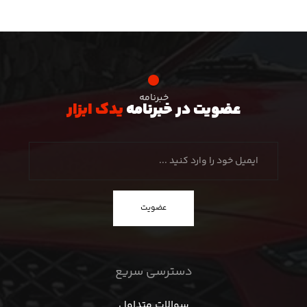
خبرنامه
عضویت در خبرنامه
یدک ابزار
عضویت
دسترسی سریع
سوالات متداول