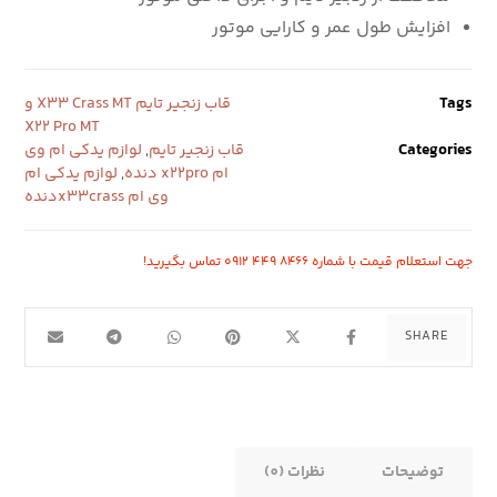
افزایش طول عمر و کارایی موتور
Tags
قاب زنجیر تایم X33 Crass MT و
X22 Pro MT
Categories
قاب زنجیر تایم
,
لوازم یدکی ام وی
ام x22pro دنده
,
لوازم یدکی ام
وی ام x33crassدنده
جهت استعلام قیمت با شماره ۸۴۶۶ ۴۴۹ ۰۹۱۲ تماس بگیرید!
توضیحات
نظرات (0)