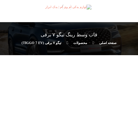
قاب وسط رینگ تیگو ٧ برقی
صفحه اصلی
محصولات
تیگو ۷ برقی (TIGGO 7 EV)