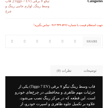
Categories
تیگو ۷ برقی (Tiggo 7 EV)
,
قاب
وسط رینگ
,
لوازم جانبی رینگ و
چرخ
جهت استعلام قیمت با شماره ۸۴۶۶ ۴۴۹ ۰۹۱۲ تماس بگیرید!
توضیحات
نظرات (0)
قاب وسط رینگ تیگو ۷ برقی (Tiggo 7 EV) یکی از
جزئیات مهم ظاهری و محافظتی در چرخ‌های خودرو
است. این قطعه که در مرکز رینگ نصب می‌شود،
علاوه بر تکمیل جلوه ظاهری و اسپرت خودرو، از