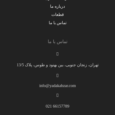
درباره ما
قطعات
تماس با ما
تماس با ما
تهران، زنجان جنوبی، بین بهنود و طوس، پلاک 13/5
info@yadakabzar.com
66157789 021