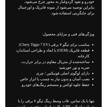
خودرو و نفوذ گردوغبار به محور چرخ می‌شود،
بنابراین توصیه می‌شود از نمونه فابریک و اورجینال
برای جایگزینی استفاده شود.
ویژگی‌های فنی و مزایای محصول:
مناسب برای تیگو ۷ برقی (Chery Tiggo 7 EV)
قطعه فابریک (OEM) با ابعاد و طراحی استاندارد
کارخانه
ساخته‌شده از متریال مقاوم در برابر حرارت،
ضربه و نور خورشید
دارای لوگوی اصلی فونیکس / چری
نصب آسان و بدون نیاز به چسب یا ابزار خاص
حفظ جلوه لوکس و منسجم رینگ‌های خودرو
تنها با یک تماس، قاب وسط رینگ تیگو ۷ برقی را با
ضمانت اصالت کالا از کارشناسان متخصص ما تهیه