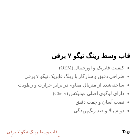
قاب وسط رینگ تیگو ٧ برقی
کیفیت فابریک و اورجینال (OEM)
طراحی دقیق و سازگار با رینگ فابریک تیگو ۷ برقی
ساخته‌شده از متریال مقاوم در برابر حرارت و رطوبت
دارای لوگوی اصلی فونیکس (Chery)
نصب آسان و چفت دقیق
دوام بالا و ضد رنگ‌پریدگی
Tags
قاب وسط رینگ تیگو ٧ برقی