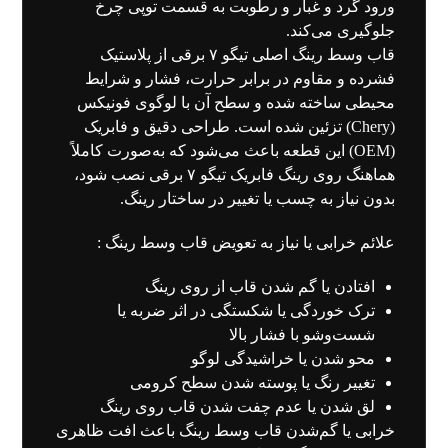
ورود گرد و غبار و رطوبت به قسمت توپی چرخ
جلوگیری می‌کند.
قاب وسط رینگ اصلی تیگو ۷ برقی از پلاستیک
فشرده و مقاوم در برابر حرارت، فشار و شرایط
محیطی ساخته شده و سطح آن با لوگوی فونیکس
(Chery) تزئین شده است. طراحی دقیق و فابریک
(OEM) این قطعه باعث می‌شود که به‌صورت کاملاً
هماهنگ روی رینگ فابریک تیگو ۷ برقی نصب شود،
بدون نیاز به چسب یا تغییر در ساختار رینگ.
علائم خرابی یا نیاز به تعویض قاب وسط رینگ :
افتادن یا گم شدن قاب از روی رینگ
ترک خوردگی یا شکستگی در اثر ضربه یا
شست‌وشو با فشار بالا
محو شدن یا خراشیدگی لوگو
تغییر رنگ یا پوسته شدن سطح کرومی
لق شدن یا عدم چفت شدن قاب روی رینگ
خرابی یا گم‌شدن قاب وسط رینگ باعث افت ظاهری