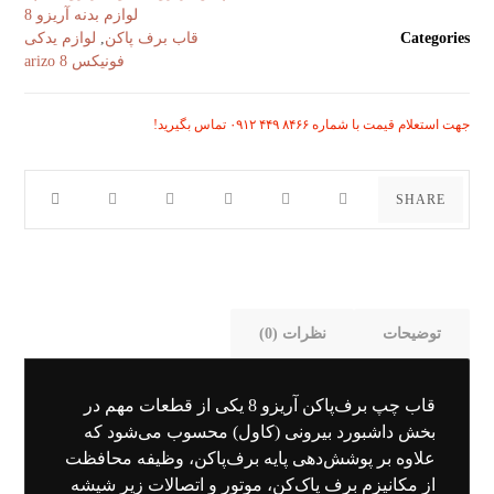
لوازم بدنه آریزو 8
Categories
قاب برف پاکن
,
لوازم یدکی
فونیکس arizo 8
جهت استعلام قیمت با شماره ۸۴۶۶ ۴۴۹ ۰۹۱۲ تماس بگیرید!
توضیحات
نظرات (0)
قاب چپ برف‌پاکن آریزو 8 یکی از قطعات مهم در
بخش داشبورد بیرونی (کاول) محسوب می‌شود که
علاوه بر پوشش‌دهی پایه برف‌پاکن، وظیفه محافظت
از مکانیزم برف‌ پاک‌کن، موتور و اتصالات زیر شیشه