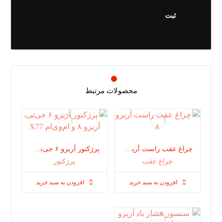
محصولات مرتبط
چراغ عقب راست آریزو ۸
پرژکتور آریزو ۶ جی‌تی، آریزو ۸ و ام‌وی‌ام X77
چراغ عقب
پرژکتور
افزودن به سبد خرید
افزودن به سبد خرید