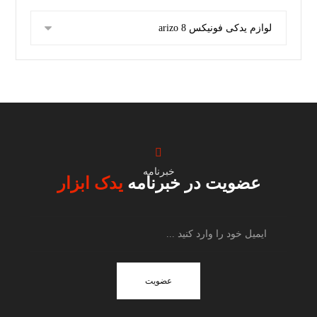
خبرنامه
عضویت در خبرنامه
یدک ابزار
عضویت