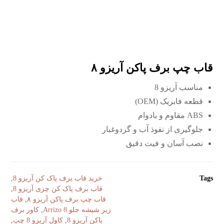
قاب چپ برف پاکن آریزو ٨
مناسب آریزو 8
قطعه فابریک (OEM)
ABS مقاوم و بادوام
جلوگیری از نفوذ آب و گردوغبار
نصب آسان و فیت دقیق
Tags
خرید قاب برف پاک کن آریزو 8
,
قاب برف پاک کن چری آریزو 8
,
قاب چپ برف پاکن آریزو ٨
,
قاب
زیر شیشه جلو Arrizo 8
,
کاور برف
پاکن آریزو 8
,
کاول آریزو 8 چپ
,