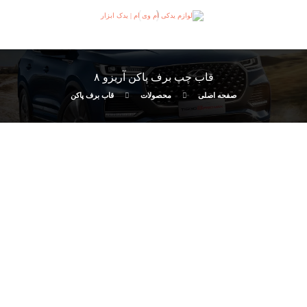
قاب چپ برف پاکن آریزو ٨
صفحه اصلی
محصولات
قاب برف پاکن