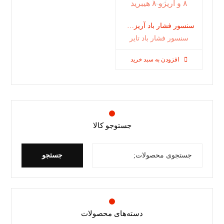
سنسور فشار باد آریزو ٨ و آریزو ٨ هیبرید
سنسور فشار باد تایر
افزودن به سبد خرید
جستوجو کالا
جستجو
دسته‌های محصولات