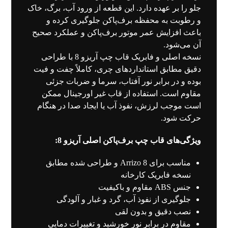
جلو را بر عهده دارد. این قطعه از ورود آب، برگ، خاک
و رطوبت به محفظه برف‌پاکن جلوگیری کرده و
باعث افزایش عمر موتور برف‌پاکن و عملکرد صحیح
آن می‌شود.
نسخه اصلی و فابریک قاب چپ آریزو 8 با طراحی
دقیق مطابق استانداردهای چری، کاملاً چفت و فیت
بوده و در برابر نور آفتاب، سرما و ضربات جزئی
مقاوم است. استفاده از قاب غیر اورجینال ممکن
است موجب لرزش، نفوذ آب یا ایجاد صدا در هنگام
حرکت شود.
ویژگی‌های قاب چپ برف‌پاکن اصلی آریزو 8:
مناسب برای Arrizo 8 و طراحی شده مطابق
نسخه فابریک کارخانه
جنس ABS مقاوم و باکیفیت
جلوگیری از نفوذ آب، گرد و غبار و آلودگی
نصب دقیق و بدون لقی
مقاوم در برابر نور خورشید و تغییرات دمایی