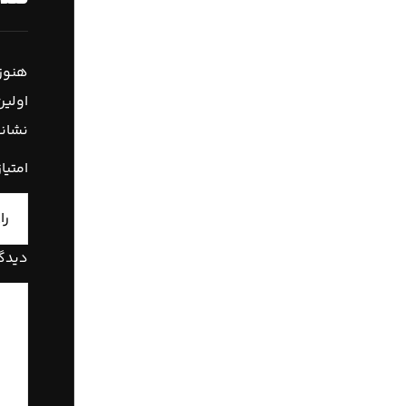
هنوز 
اولین
نشانی
امتیا
دیدگ