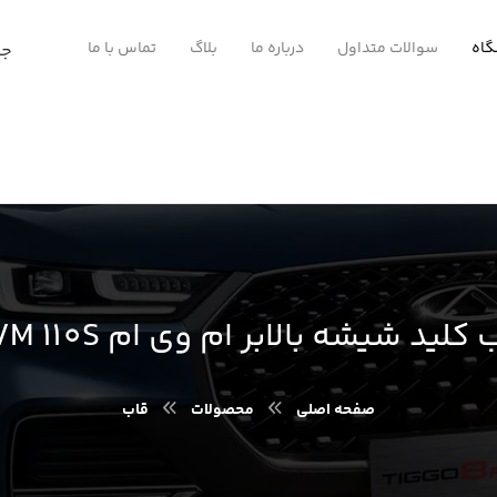
اه
سوالات متداول
درباره ما
بلاگ
تماس با ما
کلید شیشه بالابر ام وی ام MVM 110S
صفحه اصلی
محصولات
قاب