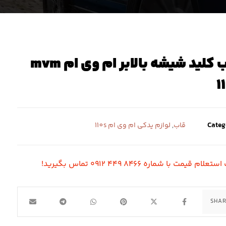
قاب کلید شیشه بالابر ام وی ام mvm
1
Categ
قاب
,
لوازم یدکی ام وی ام 110s
لام قیمت با شماره ۸۴۶۶ ۴۴۹ ۰۹۱۲ تماس بگیرید!