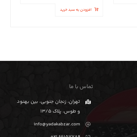
افزودن به سبد خرید
تماس با ما
تهران، زنجان جنوبی، بین بهنود
و طوس، پلاک 13/5
info@yadakabzar.com