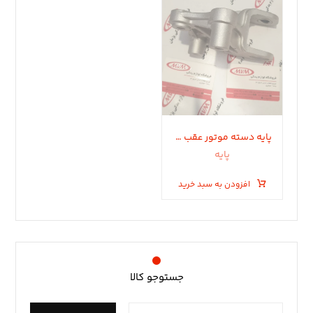
پایه دسته موتور عقب جلویی ام‌وی‌ام 110s
پایه
افزودن به سبد خرید
جستوجو کالا