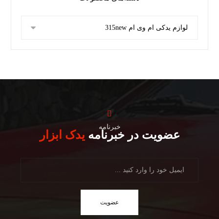
خبرنامه
عضویت در خبرنامه
یدک ابزار
عضویت