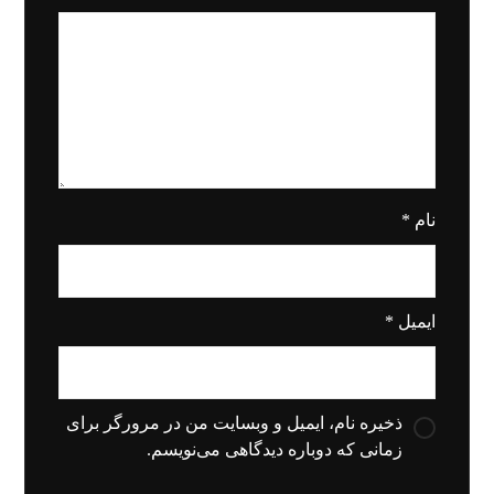
نام
*
ایمیل
*
ذخیره نام، ایمیل و وبسایت من در مرورگر برای
زمانی که دوباره دیدگاهی می‌نویسم.