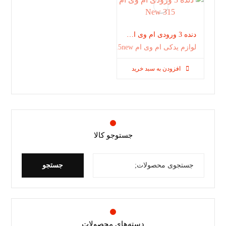
دنده 3 ورودی ام وی ام 315 New
لوازم یدکی ام وی ام 315new
افزودن به سبد خرید
جستوجو کالا
جستجو
دسته‌های محصولات