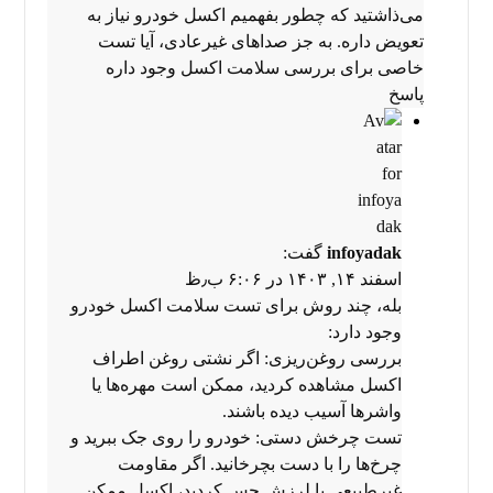
می‌ذاشتید که چطور بفهمیم اکسل خودرو نیاز به
تعویض داره. به جز صداهای غیرعادی، آیا تست
خاصی برای بررسی سلامت اکسل وجود داره
پاسخ
infoyadak
گفت:
اسفند ۱۴, ۱۴۰۳ در ۶:۰۶ ب٫ظ
بله، چند روش برای تست سلامت اکسل خودرو
وجود دارد:
بررسی روغن‌ریزی: اگر نشتی روغن اطراف
اکسل مشاهده کردید، ممکن است مهره‌ها یا
واشرها آسیب دیده باشند.
تست چرخش دستی: خودرو را روی جک ببرید و
چرخ‌ها را با دست بچرخانید. اگر مقاومت
غیرطبیعی یا لرزش حس کردید، اکسل ممکن