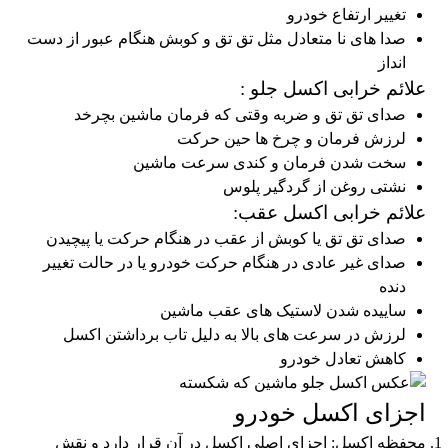
تغییر ارتفاع خودرو
صدا های نا متعادل مثل تق تق و کوبش هنگام عبور از دست
انداز
علائم خرابی اکسل جلو :
صدای تق تق و ضربه وقتی که فرمان ماشین بچرخد
لرزش فرمان و چرخ ها حین حرکت
سخت شدن فرمان و کندی سرعت ماشین
نشتی روغن از گردگیر پلوس
علائم خرابی اکسل عقب:
صدای تق تق یا کوبش از عقب در هنگام حرکت یا پیچیدن
صدای غیر عادی در هنگام حرکت خودرو یا در حالت تغییر
دنده
ساییده شدن لاستیک های عقب ماشین
لرزش در سرعت های بالا به دلیل تاب برداشتن اکسل
کاهش تعادل خودرو
اجزای اکسل خودرو
محفظه اکسل: اجزای اصلی اکسل در آن قرار دارد و نقش