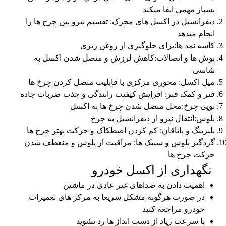
بسیار مهمی ایفا میکند
دیفرانسیل در اکسل های محرک: تقسیم نیرو بین چرخ ها را
انجام میدهد
کاسه نمد ها:برای جلوگیری از روغن ریزی
بوش ها و اتصالات:کاهش لرزش و متصل شدن اکسل به
شاسی
میل اکسل: محوری مرکزی با قابلیت متصل کردن چرخ ها
فنر و کمک فنر: افزایش کیفیت رانندگی و جذب ضربات جاده
توپی چرخ:محل متصل شدن چرخ ها به اکسل
پلوس:انتقال نیرو از دیفرانسیل به چرخ
بلبرینگ و یاتاقان: کم کردن اصطکاک و حرکت بهتر چرخ ها
گردگیر پلوس و سیبک ها: مراقبت از پلوس و منعطف شدن
حرکت چرخ ها
نگهداری از اکسل خودرو
اهمیت دادن به صداهای غیر عادی در ماشین
در صورت هرگونه مشکل سریعا به مرکز های تعمیرات
خودرو مراجعه کنید
با سرعت زیاد از دست انداز ها رد نشوید