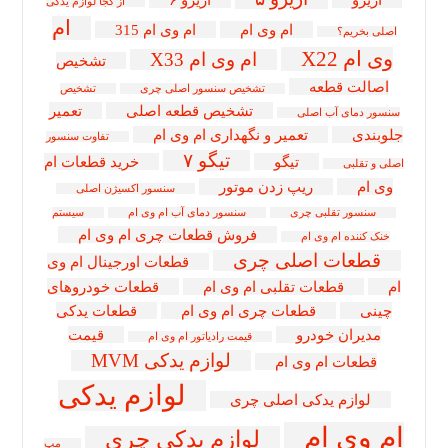
از کجا لوازم یدکی
ام
ام وی ام
ام وی ام 315
اصلی بخریم؟
وی ام X22
ام وی ام X33
تشخیص
اصالت قطعه
تشخیص سنسور اصلی چری
تشخیص
تشخیص قطعه اصلی
تعمیر
سنسور دمای آب اصلی
جلوبندی
تعمیر و نگهداری ام وی ام
تفاوت سنسور
تیگو ۷
تیگو
خرید قطعات ام
اصلی و تقلبی
وی ام
ریپ زدن موتور
سنسور اکسیژن اصلی
سنسور تقلبی چری
سنسور دمای آب ام وی ام
سیستم
فروش قطعات چری ام وی ام
خنک کننده ام وی ام
قطعات اصلی چری
قطعات اورجینال ام وی
ام
قطعات تقلبی ام وی ام
قطعات خودروهای
چینی
قطعات چری ام وی ام
قطعات یدکی
مدیران خودرو
قیمت
قیمت رادیاتور ام وی ام
لوازم یدکی MVM
قطعات ام وی ام
لوازم یدکی
لوازم یدکی اصلی چری
ام وی ام
لوازم یدکی چری
مپ