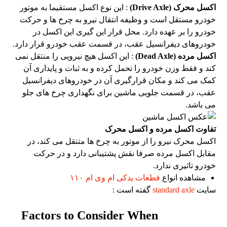
اکسل محرک (Drive Axle)
: این نوع اکسل مستقیما به موتور
خودرو مستقل است و وظیفه انتقال نیرو به چرخ ها و حرکت
خودرو را بر عهده دارد. محل قرار این گیری این اکسل در
خودروهای دیفرانسیل عقب، در قسمت عقب خودرو قرار دارد.
اکسل مرده (Dead Axle)
: این اکسل هیچ نیرویی را منتقل نمی
کند و فقط وزن خودرو را تحمل کرده و به ثبات و پایداری آن
کمک می کند و مکان قرارگیری آن در خودروهای دیفرانسیل
عقب، در قسمت جلویی ماشین برای نگهداری چرخ های جلو
می باشد.
تفاوت اکسل مرده و اکسل محرک
اکسل محرک نیرو را از موتور به چرخ ها متنقل می کند، در
مقابل اکسل مرده صرفا نقش پشتیبانی دارد و در حرکت
خودرو تاثیری ندارد.
مشاهده انواع
فطعات یدکی ام وی ام ۱۱۰
سایت
standard axle
گفته است :
Factors to Consider When