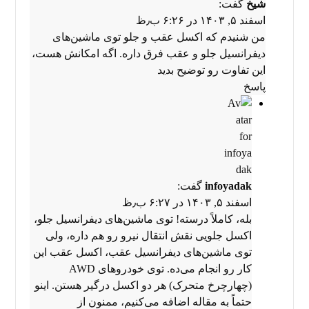
شیخ
گفت:
اسفند ۵, ۱۴۰۳ در ۶:۲۶ ب٫ظ
من شنیدم که اکسل عقب و جلو توی ماشین‌های
دیفرانسیل جلو و عقب فرق داره. اگه امکانش هست،
این تفاوت رو توضیح بدید
پاسخ
infoyadak
گفت:
اسفند ۵, ۱۴۰۳ در ۶:۲۷ ب٫ظ
بله، کاملاً درسته! توی ماشین‌های دیفرانسیل جلو،
اکسل جلویی نقش انتقال نیرو رو هم داره، ولی
توی ماشین‌های دیفرانسیل عقب، اکسل عقب این
کار رو انجام می‌ده. توی خودروهای AWD
(چهارچرخ متحرک) هر دو اکسل درگیر هستن. اینو
حتماً به مقاله اضافه می‌کنیم، ممنون از