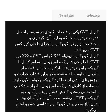
توضیحات
نظرات (0)
کارتل CVT یکی از قطعات کلیدی در سیستم انتقال
قدرت خودرو است که وظیفه آن نگهداری و
محافظت از روغن گیربکس و اجزای داخلی گیربکس
CVT می‌باشد.
کارتل گیربکس ام‌وی‌ام X33 کراس CVT و X22 پرو
CVT با طراحی فابریک و اورجینال، به‌طور کامل با
گیربکس این خودروها سازگار است. این قطعه از
متریال مقاوم ساخته شده و در برابر فشار، حرارت و
لرزش‌های ناشی از عملکرد گیربکس دوام بالایی دارد.
استفاده از کارتل فابریک و اورجینال مانع از مشکلاتی
مانند نشتی روغن، کاهش فشار روغن و آسیب به
گیربکس CVT می‌شود. نصب آن بسیار آسان بوده و
بدون نیاز به تغییر در گیربکس یا شاسی خودرو انجام
می‌گیرد.