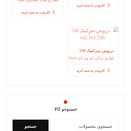
افزودن به سبد خرید
افزودن به سبد خرید
درپوش سرکمک 530 .550. x22.315
لوازم یدکی ام وی ام 315new
افزودن به سبد خرید
جستوجو کالا
جستجو