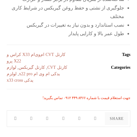
جلوگیری از نشتی و حفظ روغن گیربکس در شرایط کاری
مختلف
نصب استاندارد و بدون نیاز به تغییرات در گیربکس
طول عمر بالا و کارایی پایدار
Tags
کارتل CVT ام‌وی‌ام X33 کراس و
X22 پرو
Categories
کارتل CVT
,
کارتل گیربکس
,
لوازم
یدکی ام وی ام x22 pro
,
لولزم
یدکی x33 cross
جهت استعلام قیمت با شماره ۸۴۶۶ ۴۴۹ ۰۹۱۲ تماس بگیرید!