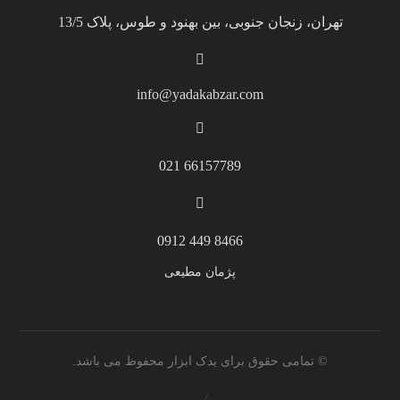
تهران، زنجان جنوبی، بین بهنود و طوس، پلاک 13/5
info@yadakabzar.com
66157789 021
8466 449 0912
پژمان مطیعی
© تمامی حقوق برای یدک ابزار محفوظ می باشد.